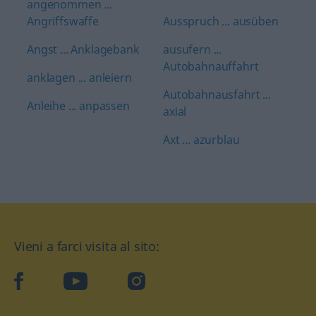
angenommen ...
Angriffswaffe
Ausspruch ... ausüben
Angst ... Anklagebank
ausufern ...
Autobahnauffahrt
anklagen ... anleiern
Autobahnausfahrt ...
Anleihe ... anpassen
axial
Axt ... azurblau
Vieni a farci visita al sito:
facebook
YouTube
Instagram