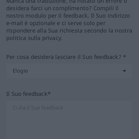
Manca una traduzione, ha notato un errore o
desidera farci un complimento? Compili il
nostro modulo per il feedback. Il Suo indirizzo
e-mail è opzionale e ci serve solo per
rispondere alla Sua richiesta secondo la nostra
politica sulla privacy.
Per cosa desidera lasciare il Suo feedback? *
Il Suo feedback*