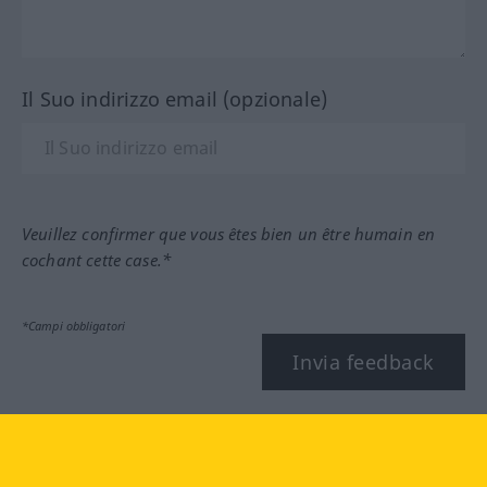
Il Suo indirizzo email (opzionale)
Veuillez confirmer que vous êtes bien un être humain en
cochant cette case.*
*Campi obbligatori
Invia feedback