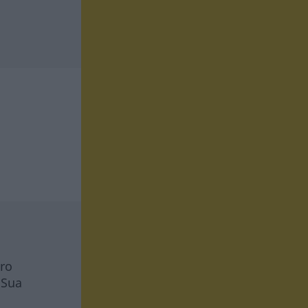
tro
 Sua