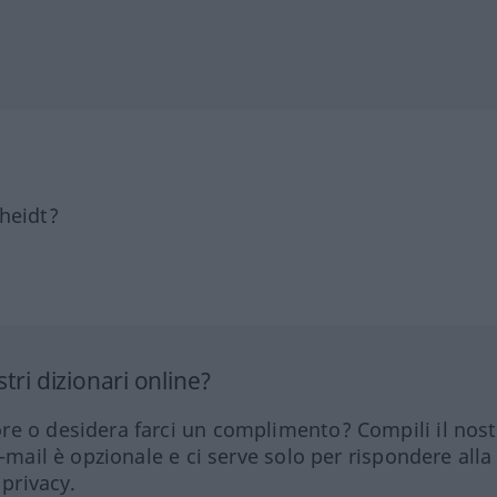
heidt?
tri dizionari online?
re o desidera farci un complimento? Compili il nos
e-mail è opzionale e ci serve solo per rispondere alla
 privacy.