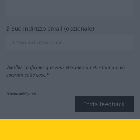
Il Suo indirizzo email (opzionale)
Veuillez confirmer que vous êtes bien un être humain en
cochant cette case.*
*Campi obbligatori
Invia feedback