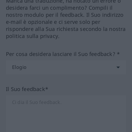
Manca una traduzione, ha notato un errore o
desidera farci un complimento? Compili il
nostro modulo per il feedback. Il Suo indirizzo
e-mail è opzionale e ci serve solo per
rispondere alla Sua richiesta secondo la nostra
politica sulla privacy.
Per cosa desidera lasciare il Suo feedback? *
Il Suo feedback*