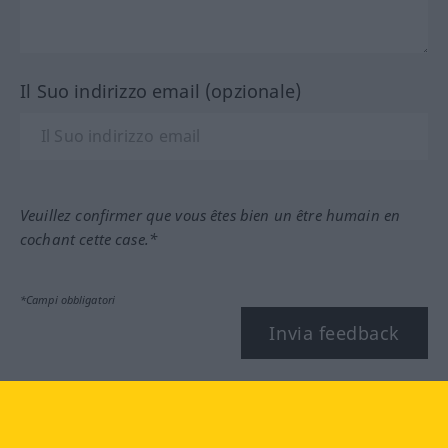
Il Suo indirizzo email (opzionale)
Veuillez confirmer que vous êtes bien un être humain en
cochant cette case.*
*Campi obbligatori
Invia feedback