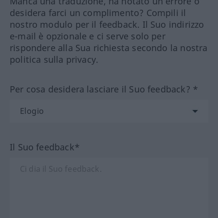
Manca una traduzione, ha notato un errore o
desidera farci un complimento? Compili il
nostro modulo per il feedback. Il Suo indirizzo
e-mail è opzionale e ci serve solo per
rispondere alla Sua richiesta secondo la nostra
politica sulla privacy.
Per cosa desidera lasciare il Suo feedback? *
Il Suo feedback*