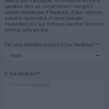
Manca una traduzione, ha notato un errore o
desidera farci un complimento? Compili il
nostro modulo per il feedback. Il Suo indirizzo
e-mail è opzionale e ci serve solo per
rispondere alla Sua richiesta secondo la nostra
politica sulla privacy.
Per cosa desidera lasciare il Suo feedback? *
Il Suo feedback*