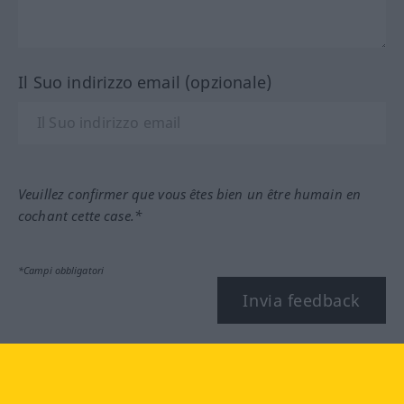
Il Suo indirizzo email (opzionale)
Veuillez confirmer que vous êtes bien un être humain en
cochant cette case.*
*Campi obbligatori
Invia feedback