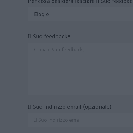
Per cosa desidera lasciare il Suo feedbac
Il Suo feedback*
Il Suo indirizzo email (opzionale)