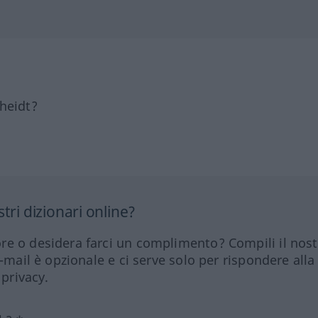
heidt?
tri dizionari online?
re o desidera farci un complimento? Compili il nos
e-mail è opzionale e ci serve solo per rispondere alla
 privacy.