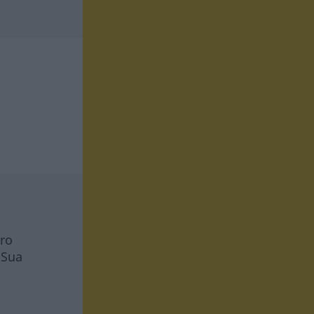
tro
 Sua