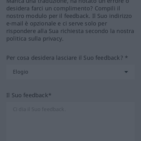
Manca una traduzione, ha notato un errore o
desidera farci un complimento? Compili il
nostro modulo per il feedback. Il Suo indirizzo
e-mail è opzionale e ci serve solo per
rispondere alla Sua richiesta secondo la nostra
politica sulla privacy.
Per cosa desidera lasciare il Suo feedback? *
Il Suo feedback*