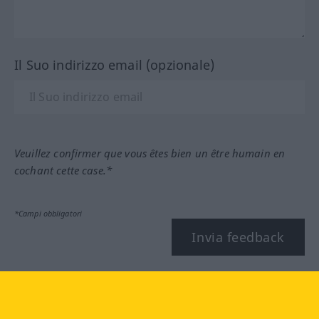
Il Suo indirizzo email (opzionale)
Veuillez confirmer que vous êtes bien un être humain en
cochant cette case.*
*Campi obbligatori
Invia feedback