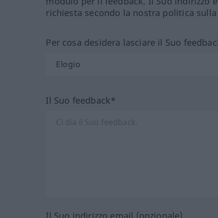
modulo per il feedback. Il Suo indirizzo 
richiesta secondo la nostra politica sulla
Per cosa desidera lasciare il Suo feedbac
Il Suo feedback*
Il Suo indirizzo email (opzionale)