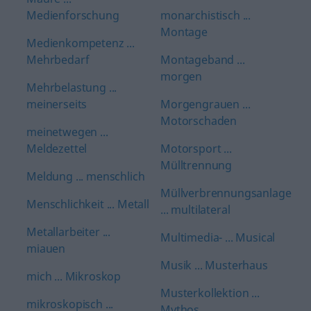
Medienforschung
monarchistisch ...
Montage
Medienkompetenz ...
Mehrbedarf
Montageband ...
morgen
Mehrbelastung ...
meinerseits
Morgengrauen ...
Motorschaden
meinetwegen ...
Meldezettel
Motorsport ...
Mülltrennung
Meldung ... menschlich
Müllverbrennungsanlage
Menschlichkeit ... Metall
... multilateral
Metallarbeiter ...
Multimedia- ... Musical
miauen
Musik ... Musterhaus
mich ... Mikroskop
Musterkollektion ...
mikroskopisch ...
Mythos