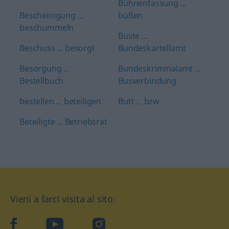
Bühnenfassung ...
Bescheinigung ...
büßen
beschummeln
Büste ...
Beschuss ... besorgt
Bundeskartellamt
Besorgung ...
Bundeskriminalamt ...
Bestellbuch
Busverbindung
bestellen ... beteiligen
Butt ... bzw
Beteiligte ... Betriebsrat
Vieni a farci visita al sito:
facebook
YouTube
Instagram