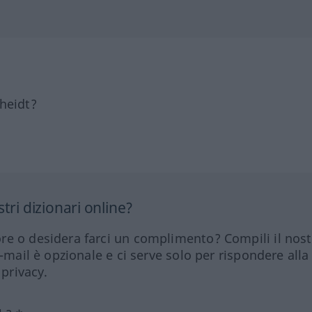
heidt?
tri dizionari online?
re o desidera farci un complimento? Compili il nos
e-mail è opzionale e ci serve solo per rispondere alla
 privacy.