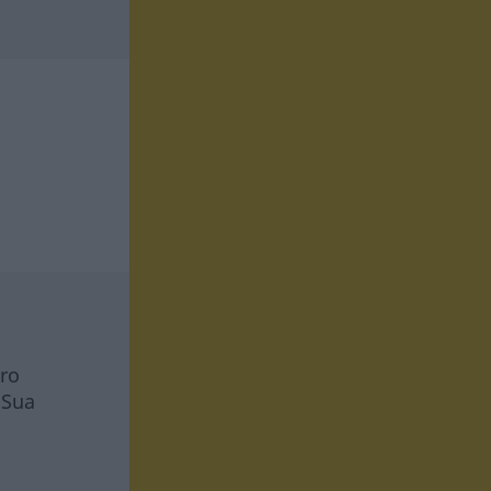
tro
 Sua