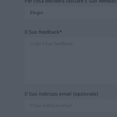
Per cosa desidera lasciare il Suo feedbac
Il Suo feedback*
Il Suo indirizzo email (opzionale)