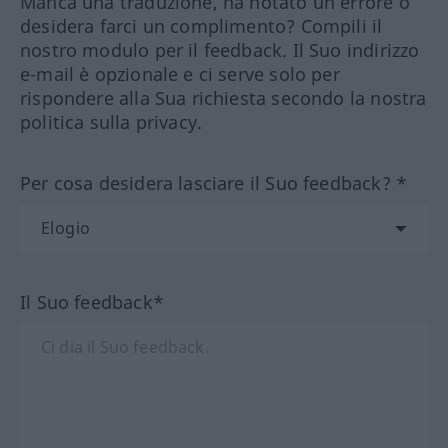
Manca una traduzione, ha notato un errore o
desidera farci un complimento? Compili il
nostro modulo per il feedback. Il Suo indirizzo
e-mail è opzionale e ci serve solo per
rispondere alla Sua richiesta secondo la nostra
politica sulla privacy.
Per cosa desidera lasciare il Suo feedback? *
Il Suo feedback*