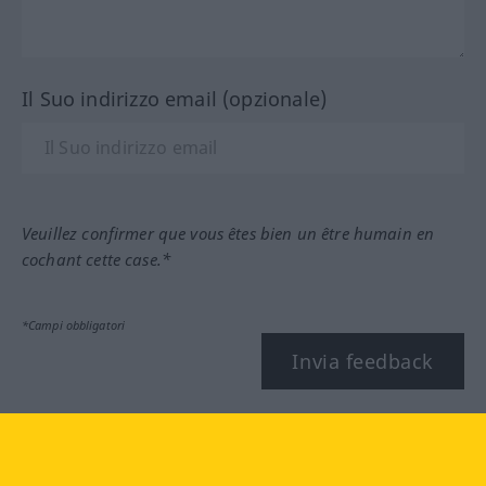
Il Suo indirizzo email (opzionale)
Veuillez confirmer que vous êtes bien un être humain en
cochant cette case.*
*Campi obbligatori
Invia feedback