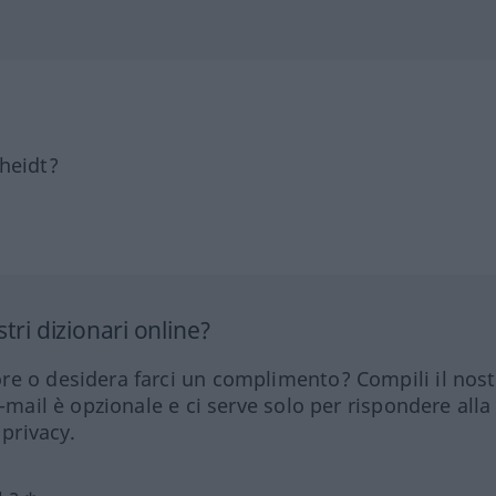
heidt?
tri dizionari online?
re o desidera farci un complimento? Compili il nos
e-mail è opzionale e ci serve solo per rispondere alla
 privacy.