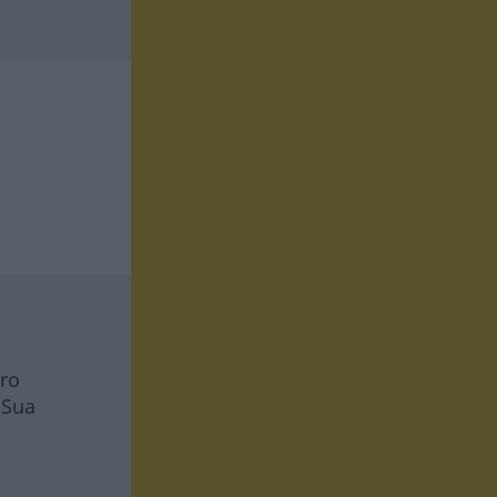
tro
 Sua