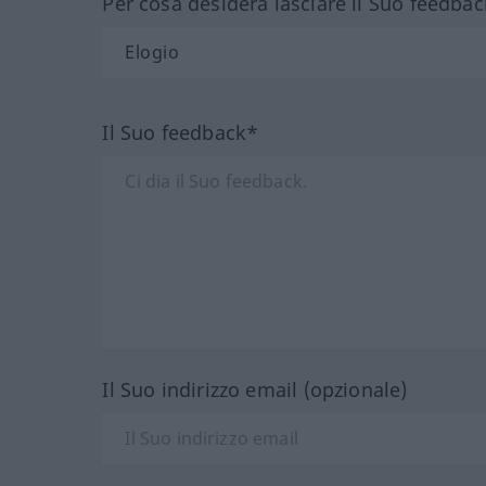
Per cosa desidera lasciare il Suo feedbac
Il Suo feedback*
Il Suo indirizzo email (opzionale)