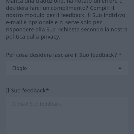
Manca una traduzione, ha notato un errore o
desidera farci un complimento? Compili il
nostro modulo per il feedback. Il Suo indirizzo
e-mail è opzionale e ci serve solo per
rispondere alla Sua richiesta secondo la nostra
politica sulla privacy.
Per cosa desidera lasciare il Suo feedback? *
Il Suo feedback*