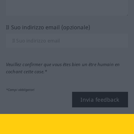
Il Suo indirizzo email (opzionale)
Veuillez confirmer que vous êtes bien un être humain en
cochant cette case.*
*Campi obbligatori
Invia feedback