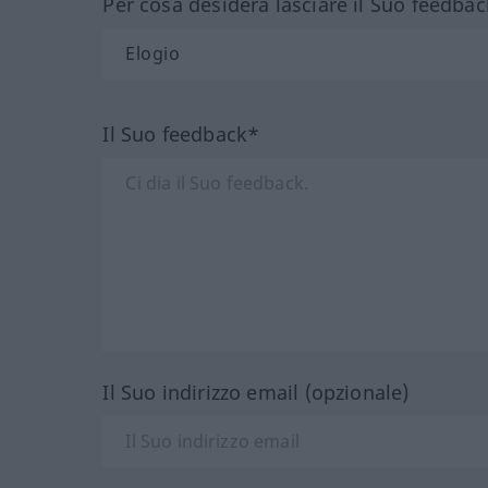
Per cosa desidera lasciare il Suo feedbac
Il Suo feedback*
Il Suo indirizzo email (opzionale)