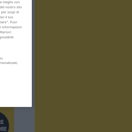
are meglio con
 del nostro sito
 per scopi di
sci il tuo
ttare”. Puoi
ri informazioni
lteriori
 possibile
ni
rsonalizzati,