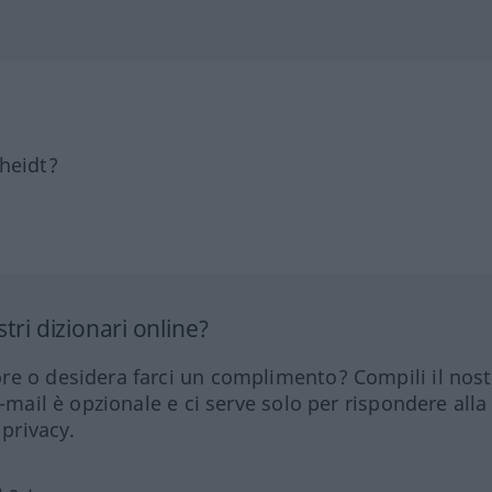
heidt?
tri dizionari online?
re o desidera farci un complimento? Compili il nos
e-mail è opzionale e ci serve solo per rispondere alla
 privacy.