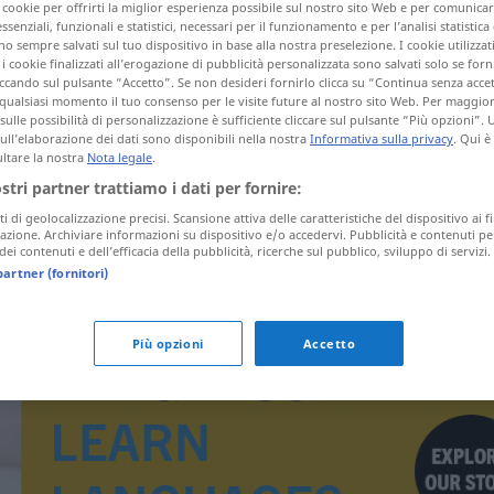
i cookie per offrirti la miglior esperienza possibile sul nostro sito Web e per comunic
essenziali, funzionali e statistici, necessari per il funzionamento e per l’analisi statistica
 sempre salvati sul tuo dispositivo in base alla nostra preselezione. I cookie utilizzati
i cookie finalizzati all’erogazione di pubblicità personalizzata sono salvati solo se forni
ccando sul pulsante “Accetto”. Se non desideri fornirlo clicca su “Continua senza acce
tagli)
qualsiasi momento il tuo consenso per le visite future al nostro sito Web. Per maggio
sulle possibilità di personalizzazione è sufficiente cliccare sul pulsante “Più opzioni”. U
sull’elaborazione dei dati sono disponibili nella nostra
Informativa sulla privacy
. Qui è
ltare la nostra
Nota legale
.
ostri partner trattiamo i dati per fornire:
ti di geolocalizzazione precisi. Scansione attiva delle caratteristiche del dispositivo ai fi
icazione. Archiviare informazioni su dispositivo e/o accedervi. Pubblicità e contenuti pe
Erniedrigungszeichen
MUS
ei contenuti e dell’efficacia della pubblicità, ricerche sul pubblico, sviluppo di servizi.
partner (fornitori)
Più opzioni
Accetto