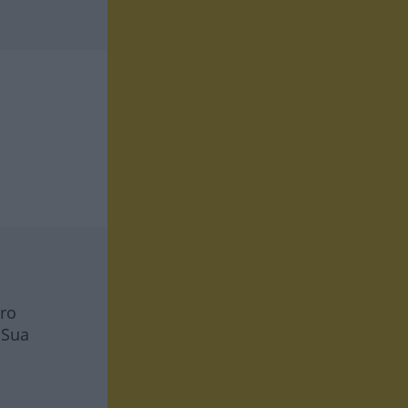
tro
 Sua