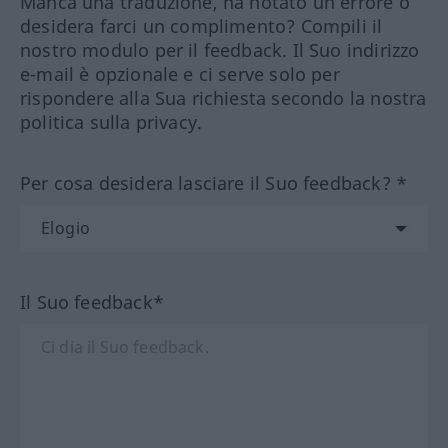
Manca una traduzione, ha notato un errore o
desidera farci un complimento? Compili il
nostro modulo per il feedback. Il Suo indirizzo
e-mail è opzionale e ci serve solo per
rispondere alla Sua richiesta secondo la nostra
politica sulla privacy.
Per cosa desidera lasciare il Suo feedback? *
Il Suo feedback*