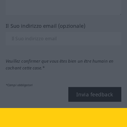
Il Suo indirizzo email (opzionale)
Veuillez confirmer que vous êtes bien un être humain en
cochant cette case.*
*Campi obbligatori
Invia feedback