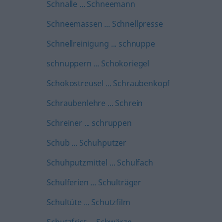
Schnalle ... Schneemann
Schneemassen ... Schnellpresse
Schnellreinigung ... schnuppe
schnuppern ... Schokoriegel
Schokostreusel ... Schraubenkopf
Schraubenlehre ... Schrein
Schreiner ... schruppen
Schub ... Schuhputzer
Schuhputzmittel ... Schulfach
Schulferien ... Schulträger
Schultüte ... Schutzfilm