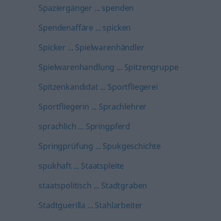
Spaziergänger ... spenden
Spendenaffäre ... spicken
Spicker ... Spielwarenhändler
Spielwarenhandlung ... Spitzengruppe
Spitzenkandidat ... Sportfliegerei
Sportfliegerin ... Sprachlehrer
sprachlich ... Springpferd
Springprüfung ... Spukgeschichte
spukhaft ... Staatspleite
staatspolitisch ... Stadtgraben
Stadtguerilla ... Stahlarbeiter