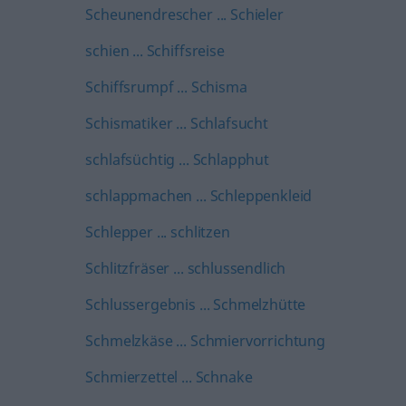
Scheunendrescher ... Schieler
schien ... Schiffsreise
Schiffsrumpf ... Schisma
Schismatiker ... Schlafsucht
schlafsüchtig ... Schlapphut
schlappmachen ... Schleppenkleid
Schlepper ... schlitzen
Schlitzfräser ... schlussendlich
Schlussergebnis ... Schmelzhütte
Schmelzkäse ... Schmiervorrichtung
Schmierzettel ... Schnake