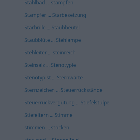
Stahlbad ... stampfen
Stampfer ... Starbesetzung
Starbrille ... Staubbeutel
Staubblüte ... Stehlampe
Stehleiter ... steinreich
Steinsalz ... Stenotypie
Stenotypist ... Sternwarte
Sternzeichen ... Steuerrückstände
Steuerrückvergütung ... Stiefelstulpe
Stiefeltern ... Stimme
stimmen ... stocken