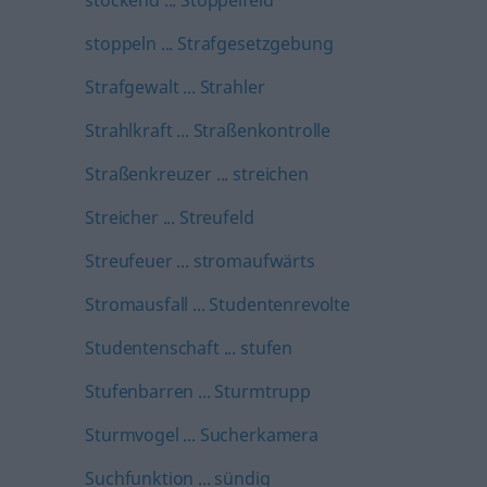
stockend ... Stoppelfeld
stoppeln ... Strafgesetzgebung
Strafgewalt ... Strahler
Strahlkraft ... Straßenkontrolle
Straßenkreuzer ... streichen
Streicher ... Streufeld
Streufeuer ... stromaufwärts
Stromausfall ... Studentenrevolte
Studentenschaft ... stufen
Stufenbarren ... Sturmtrupp
Sturmvogel ... Sucherkamera
Suchfunktion ... sündig