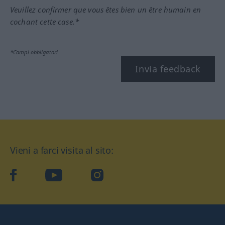
Veuillez confirmer que vous êtes bien un être humain en
cochant cette case.*
*Campi obbligatori
Invia feedback
Vieni a farci visita al sito:
facebook
YouTube
Instagram