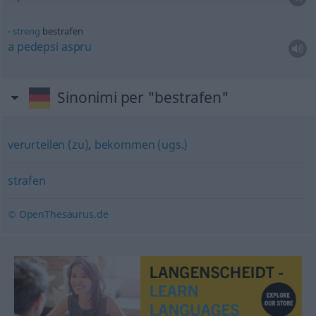
streng
bestrafen
a
pedepsi
aspru
Sinonimi per "bestrafen"
verurteilen (zu)
,
bekommen (ugs.)
strafen
© OpenThesaurus.de