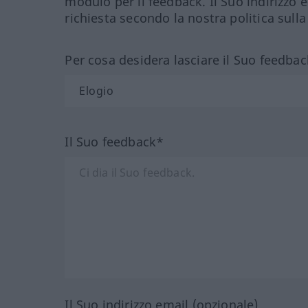
modulo per il feedback. Il Suo indirizzo 
richiesta secondo la nostra politica sulla
Per cosa desidera lasciare il Suo feedbac
Il Suo feedback*
Il Suo indirizzo email (opzionale)