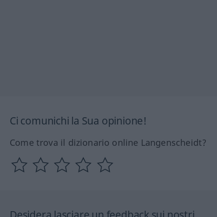
Ci comunichi la Sua opinione!
Come trova il dizionario online Langenscheidt?
Desidera lasciare un feedback sui nostri