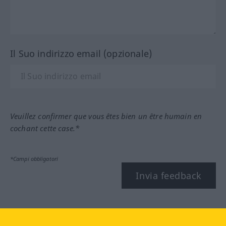
Il Suo indirizzo email (opzionale)
Veuillez confirmer que vous êtes bien un être humain en
cochant cette case.*
*Campi obbligatori
Invia feedback