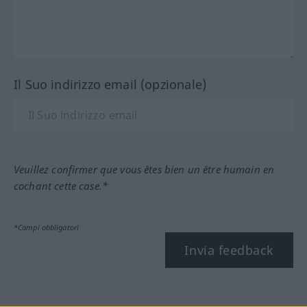
Il Suo indirizzo email (opzionale)
Veuillez confirmer que vous êtes bien un être humain en
cochant cette case.*
*Campi obbligatori
Invia feedback