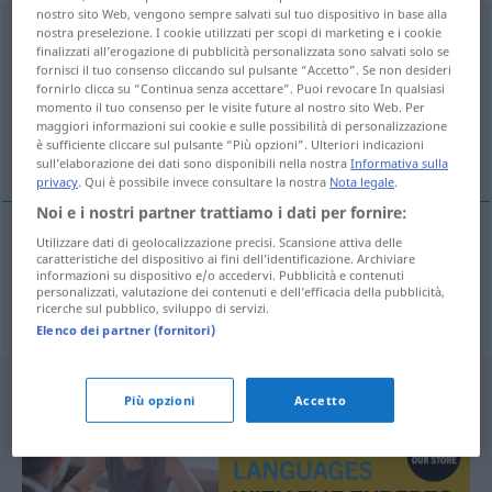
nostro sito Web, vengono sempre salvati sul tuo dispositivo in base alla
Hindernislauf
m
nostra preselezione. I cookie utilizzati per scopi di marketing e i cookie
finalizzati all’erogazione di pubblicità personalizzata sono salvati solo se
fornisci il tuo consenso cliccando sul pulsante “Accetto”. Se non desideri
Panoramica di tutte le traduzion
fornirlo clicca su “Continua senza accettare”. Puoi revocare In qualsiasi
(Fai clic sulla/Tocca traduzione per maggiori dettagli)
momento il tuo consenso per le visite future al nostro sito Web. Per
maggiori informazioni sui cookie e sulle possibilità di personalizzazione
è sufficiente cliccare sul pulsante “Più opzioni”. Ulteriori indicazioni
corrida de obstáculos
sull’elaborazione dei dati sono disponibili nella nostra
Informativa sulla
privacy
. Qui è possibile invece consultare la nostra
Nota legale
.
Noi e i nostri partner trattiamo i dati per fornire:
Utilizzare dati di geolocalizzazione precisi. Scansione attiva delle
caratteristiche del dispositivo ai fini dell’identificazione. Archiviare
corrida
f
de obstáculos
Hindernislauf
informazioni su dispositivo e/o accedervi. Pubblicità e contenuti
personalizzati, valutazione dei contenuti e dell’efficacia della pubblicità,
LEICHTATHLETIK
ricerche sul pubblico, sviluppo di servizi.
Elenco dei partner (fornitori)
Più opzioni
Accetto