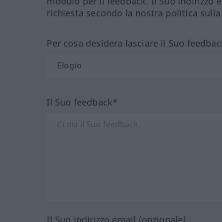
modulo per il feedback. Il Suo indirizzo 
richiesta secondo la nostra politica sulla
Per cosa desidera lasciare il Suo feedbac
Il Suo feedback*
Il Suo indirizzo email (opzionale)