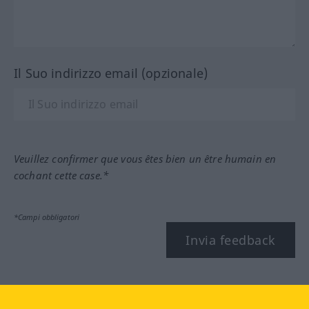
Il Suo indirizzo email (opzionale)
Veuillez confirmer que vous êtes bien un être humain en
cochant cette case.*
*Campi obbligatori
Invia feedback