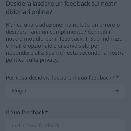
Desidera lasciare un feedback sui nostri
dizionari online?
Manca una traduzione, ha notato un errore o
desidera farci un complimento? Compili il
nostro modulo per il feedback. Il Suo indirizzo
e-mail è opzionale e ci serve solo per
rispondere alla Sua richiesta secondo la nostra
politica sulla privacy.
Per cosa desidera lasciare il Suo feedback? *
Il Suo feedback*