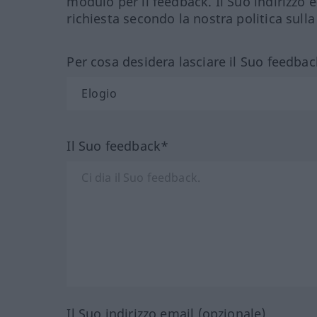
modulo per il feedback. Il Suo indirizzo 
richiesta secondo la nostra politica sulla
Per cosa desidera lasciare il Suo feedbac
Il Suo feedback*
Il Suo indirizzo email (opzionale)