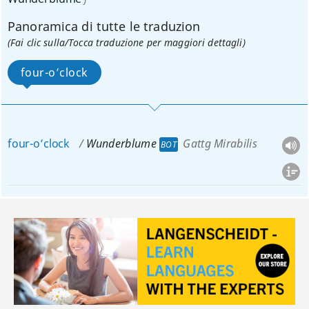
Panoramica di tutte le traduzion
(Fai clic sulla/Tocca traduzione per maggiori dettagli)
four-o’clock
four-o’clock
Wunderblume
Gattg Mirabilis
BOT