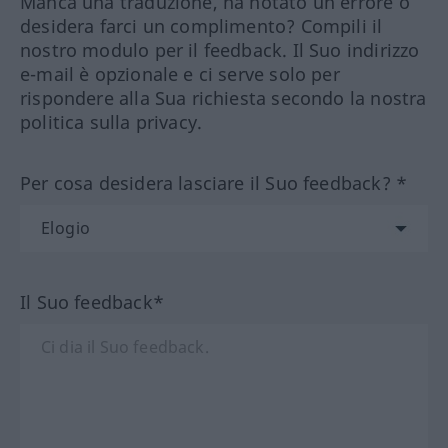
Manca una traduzione, ha notato un errore o
desidera farci un complimento? Compili il
nostro modulo per il feedback. Il Suo indirizzo
e-mail è opzionale e ci serve solo per
rispondere alla Sua richiesta secondo la nostra
politica sulla privacy.
Per cosa desidera lasciare il Suo feedback? *
Il Suo feedback*