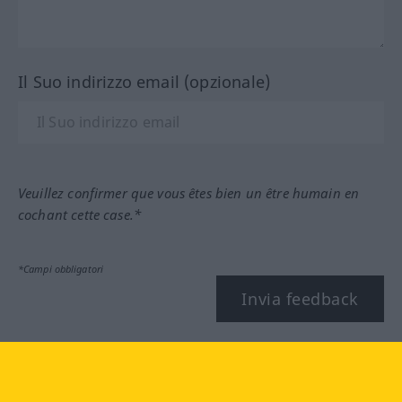
Il Suo indirizzo email (opzionale)
Veuillez confirmer que vous êtes bien un être humain en
cochant cette case.*
*Campi obbligatori
Invia feedback