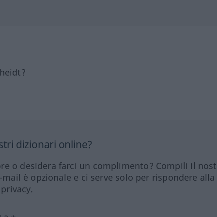
heidt?
tri dizionari online?
re o desidera farci un complimento? Compili il nos
e-mail è opzionale e ci serve solo per rispondere alla
 privacy.