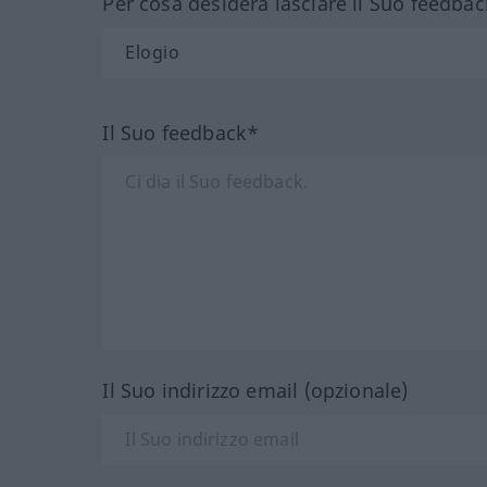
Per cosa desidera lasciare il Suo feedbac
Il Suo feedback*
Il Suo indirizzo email (opzionale)