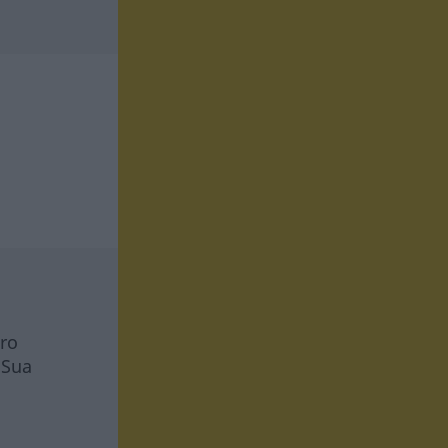
tro
 Sua