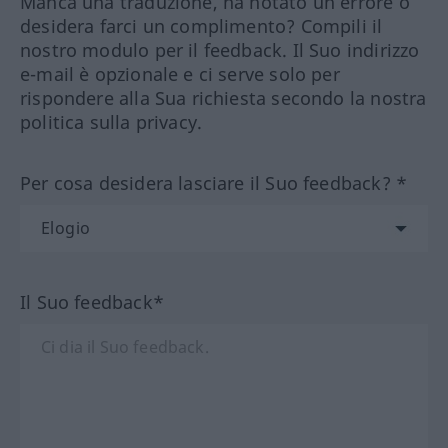
Manca una traduzione, ha notato un errore o
desidera farci un complimento? Compili il
nostro modulo per il feedback. Il Suo indirizzo
e-mail è opzionale e ci serve solo per
rispondere alla Sua richiesta secondo la nostra
politica sulla privacy.
Per cosa desidera lasciare il Suo feedback? *
Il Suo feedback*