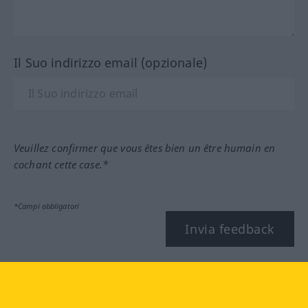
Il Suo indirizzo email (opzionale)
Veuillez confirmer que vous êtes bien un être humain en
cochant cette case.*
*Campi obbligatori
Invia feedback