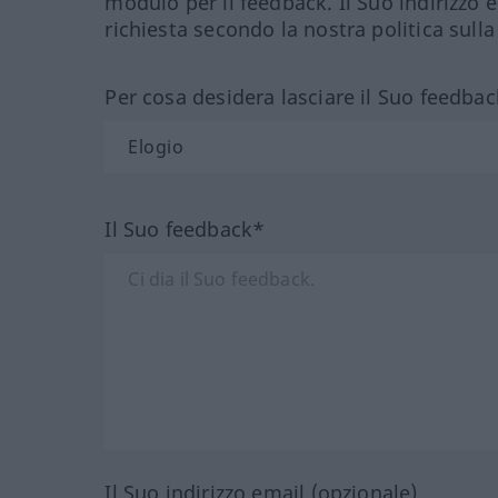
modulo per il feedback. Il Suo indirizzo 
richiesta secondo la nostra politica sulla
Per cosa desidera lasciare il Suo feedbac
Il Suo feedback*
Il Suo indirizzo email (opzionale)