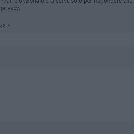
e-mail è opzionale e ci serve solo per rispondere alla
 privacy.
k? *