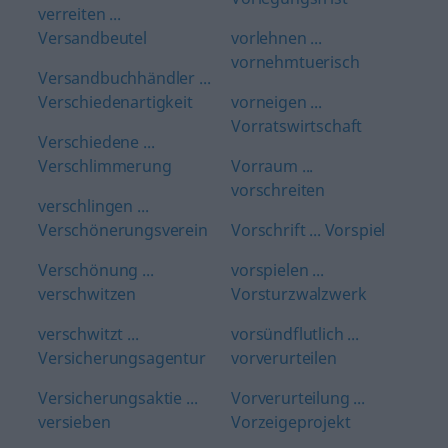
verreiten ...
Versandbeutel
vorlehnen ...
vornehmtuerisch
Versandbuchhändler ...
Verschiedenartigkeit
vorneigen ...
Vorratswirtschaft
Verschiedene ...
Verschlimmerung
Vorraum ...
vorschreiten
verschlingen ...
Verschönerungsverein
Vorschrift ... Vorspiel
Verschönung ...
vorspielen ...
verschwitzen
Vorsturzwalzwerk
verschwitzt ...
vorsündflutlich ...
Versicherungsagentur
vorverurteilen
Versicherungsaktie ...
Vorverurteilung ...
versieben
Vorzeigeprojekt