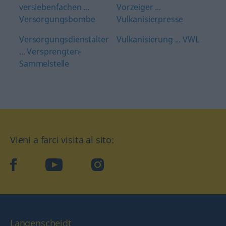
versiebenfachen ...
Vorzeiger ...
Versorgungsbombe
Vulkanisierpresse
Versorgungsdienstalter
Vulkanisierung ... VWL
... Versprengten-
Sammelstelle
Vieni a farci visita al sito:
facebook
YouTube
Instagram
Langenscheidt