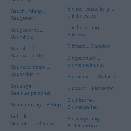
Blendeneinstellung ...
Bauchumfang ...
blindpressen
Baugesuch
Blindpressung ...
Baugewerbe ...
Blitzzug
Baumholz
Blizzard ... Blogging
Baumhopf ...
Baumwollratte
Blogosphäre ...
blumenbekränzt
Baumwollraupe ...
Bautischlerin
Blumenbild ... Blutacker
Bauträger ...
Blutader ... Blutkieme
Beamtenpersonal
Blutkirsche ...
Beamtenrang ... Bebop
Blutvergießen
bebrillt ...
Blutvergiftung ...
Bedeutungselement
Bodenaufbau