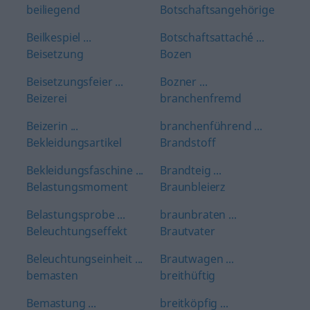
beiliegend
Botschaftsangehörige
Beilkespiel ...
Botschaftsattaché ...
Beisetzung
Bozen
Beisetzungsfeier ...
Bozner ...
Beizerei
branchenfremd
Beizerin ...
branchenführend ...
Bekleidungsartikel
Brandstoff
Bekleidungsfaschine ...
Brandteig ...
Belastungsmoment
Braunbleierz
Belastungsprobe ...
braunbraten ...
Beleuchtungseffekt
Brautvater
Beleuchtungseinheit ...
Brautwagen ...
bemasten
breithüftig
Bemastung ...
breitköpfig ...