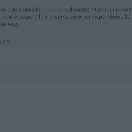
re o desidera farci un complimento? Compili il nos
e-mail è opzionale e ci serve solo per rispondere alla
 privacy.
k? *