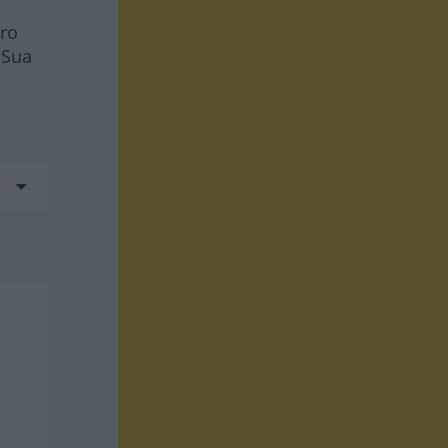
tro
 Sua