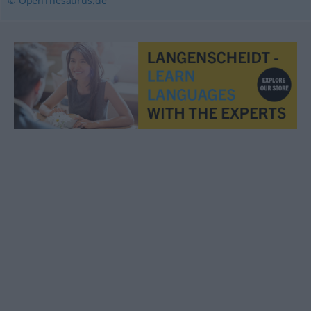
© OpenThesaurus.de