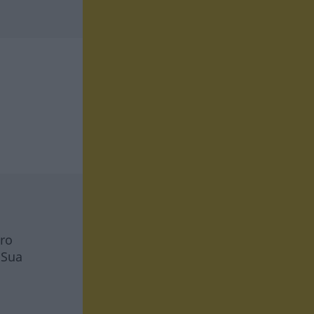
tro
 Sua