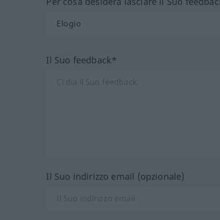
Per cosa desidera lasciare il Suo feedbac
Il Suo feedback*
Il Suo indirizzo email (opzionale)