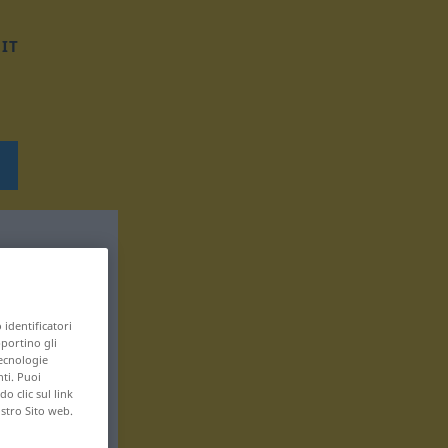
IT
 identificatori
pportino gli
tecnologie
nti. Puoi
 clic sul link
ostro Sito web.