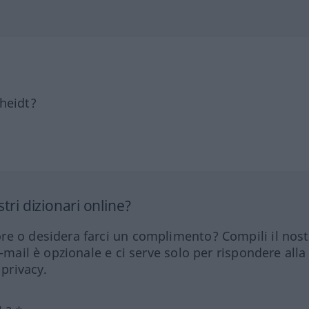
heidt?
tri dizionari online?
re o desidera farci un complimento? Compili il nos
e-mail è opzionale e ci serve solo per rispondere alla
 privacy.