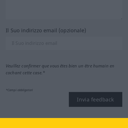
Il Suo indirizzo email (opzionale)
Veuillez confirmer que vous êtes bien un être humain en
cochant cette case.*
*Campi obbligatori
Invia feedback