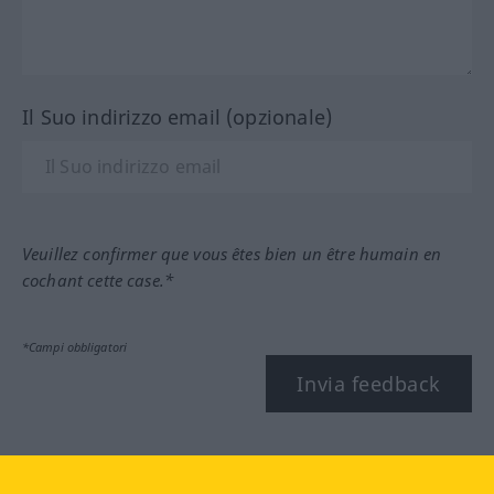
Il Suo indirizzo email (opzionale)
Veuillez confirmer que vous êtes bien un être humain en
cochant cette case.*
*Campi obbligatori
Invia feedback