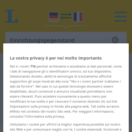
La vostra privacy è per noi molto importante
Dizionario Tedesco-Francese
Noi e i nostri
716
partner archiviamo e accediamo ai dati personali, come
Einrichtungsgegenstand
i dati di navigazione gli o identificatori univoci, sul tuo dispositivo.
Selezionando Accetto, abiliti le tecnologie di tracciamento affinché
Traduzione Tedesco-Francese per
supportino gli scopi mostrati alla voce "Noi e i nostri partner trattiamo i
dati da fornire". Nel caso in cui queste tecnologie dovessero essere
"Einrichtungsgegenstand"
disabilitate, alcuni contenuti e annunci visualizzati potrebbero non
essere rilevanti. Puoi accedere nuovamente a questo menu per
modificare le tue scelte o per revocare il consenso facendo clic sul link
"Einrichtungsgegenstand"
Impostazioni sulla privacy in fondo alla pagina web. Tali scelte avranno
effetto nel contesto del nostro Sito web. Per maggiori informazioni,
traduzione Francese
consulta l'Informativa sulla privacy.
Utilizziamo i cookie per offrirti la miglior esperienza possibile sul nostro
sito Web e per comunicare meglio con te. I cookie essenziali, funzionali e