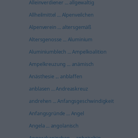
Alleinverdiener ... allgewaltig
Allheilmittel ... Alpenveilchen
Alpenverein ... altersgemäß
Altersgenosse ... Aluminium
Aluminiumblech ... Ampelkoalition
Ampelkreuzung ... anämisch
Anästhesie ... anblaffen
anblasen ... Andreaskreuz
andrehen ... Anfangsgeschwindigkeit
Anfangsgründe ... Angel
Angela ... angolanisch