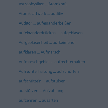
Astrophysiker ... Atomkraft
Atomkraftwerk ... auditiv
Auditor ... aufeinanderbeißen
aufeinanderdrücken ... aufgeblasen
Aufgeblasenheit ... aufkeimend
aufklären ... Aufmarsch
Aufmarschgebiet ... aufrechterhalten
Aufrechterhaltung ... aufschürfen
aufschütteln ... aufstülpen
aufstützen ... Aufzahlung
aufzehren ... ausarten