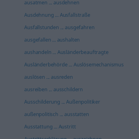
ausatmen ... ausdehnen
Ausdehnung ... Ausfallstraße
Ausfallstunden ... ausgefahren
ausgefallen ... aushalten
aushandeln ... Ausländerbeauftragte
Ausländerbehörde ... Auslösemechanismus
auslösen ... ausreden
ausreiben ... ausschildern
Ausschilderung ... Außenpolitiker
außenpolitisch ... ausstatten
Ausstattung ... Austritt