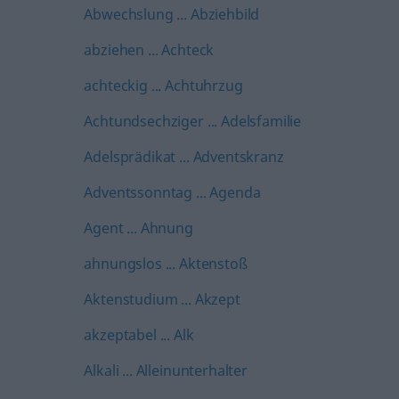
Abwechslung ... Abziehbild
abziehen ... Achteck
achteckig ... Achtuhrzug
Achtundsechziger ... Adelsfamilie
Adelsprädikat ... Adventskranz
Adventssonntag ... Agenda
Agent ... Ahnung
ahnungslos ... Aktenstoß
Aktenstudium ... Akzept
akzeptabel ... Alk
Alkali ... Alleinunterhalter