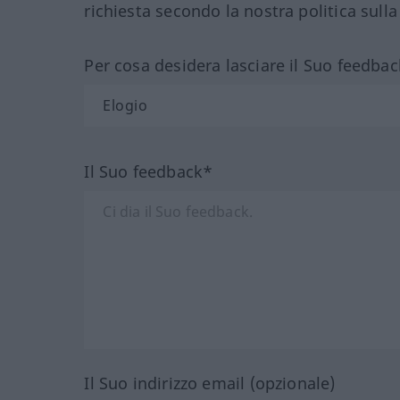
richiesta secondo la nostra politica sulla
Per cosa desidera lasciare il Suo feedbac
Il Suo feedback*
Il Suo indirizzo email (opzionale)