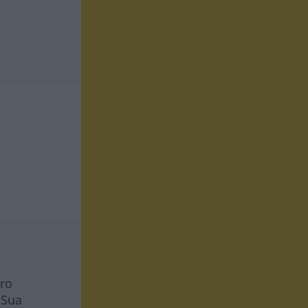
tro
 Sua