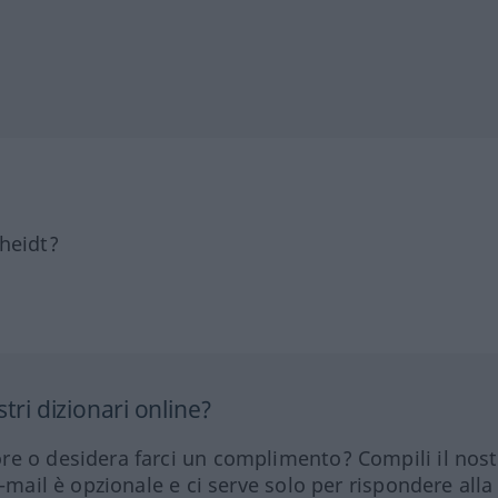
heidt?
tri dizionari online?
re o desidera farci un complimento? Compili il nos
e-mail è opzionale e ci serve solo per rispondere alla