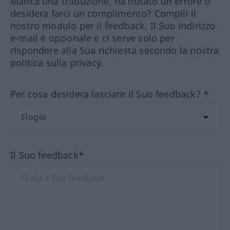
Manca una traduzione, ha notato un errore o
desidera farci un complimento? Compili il
nostro modulo per il feedback. Il Suo indirizzo
e-mail è opzionale e ci serve solo per
rispondere alla Sua richiesta secondo la nostra
politica sulla privacy.
Per cosa desidera lasciare il Suo feedback? *
Il Suo feedback*