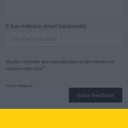
Il Suo indirizzo email (opzionale)
Veuillez confirmer que vous êtes bien un être humain en
cochant cette case.*
*Campi obbligatori
Invia feedback