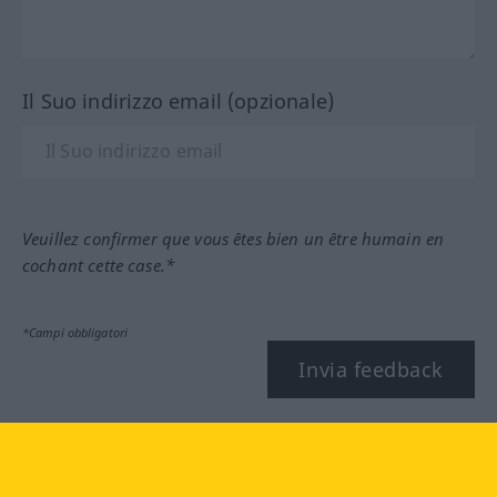
Il Suo indirizzo email (opzionale)
Veuillez confirmer que vous êtes bien un être humain en
cochant cette case.*
*Campi obbligatori
Invia feedback