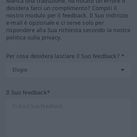
Manca una traduzione, ha notato un errore o
desidera farci un complimento? Compili il
nostro modulo per il feedback. Il Suo indirizzo
e-mail è opzionale e ci serve solo per
rispondere alla Sua richiesta secondo la nostra
politica sulla privacy.
Per cosa desidera lasciare il Suo feedback? *
Il Suo feedback*