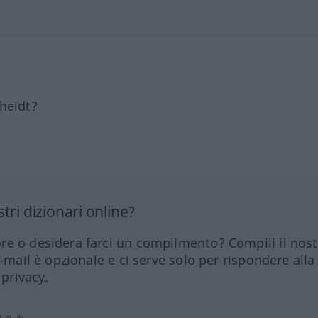
heidt?
tri dizionari online?
re o desidera farci un complimento? Compili il nos
e-mail è opzionale e ci serve solo per rispondere alla
 privacy.