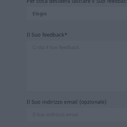
Per cosa desidera lasciare il Suo feedbac
Il Suo feedback*
Il Suo indirizzo email (opzionale)