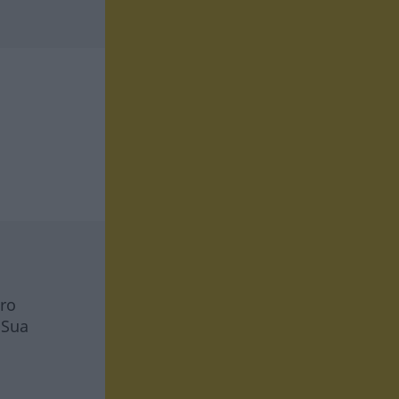
tro
 Sua