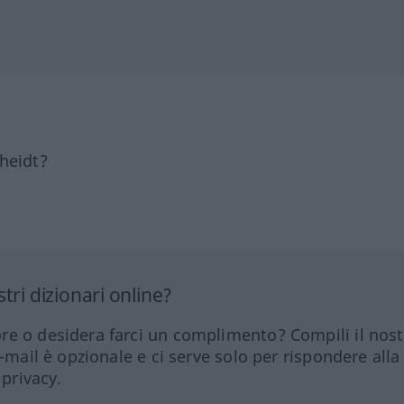
heidt?
tri dizionari online?
re o desidera farci un complimento? Compili il nos
e-mail è opzionale e ci serve solo per rispondere alla
 privacy.