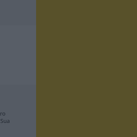
tro
 Sua