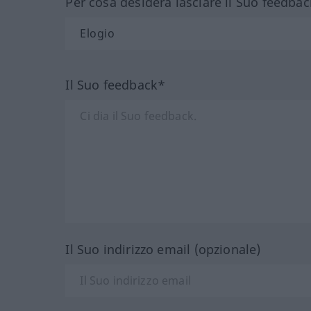
Per cosa desidera lasciare il Suo feedbac
Il Suo feedback*
Il Suo indirizzo email (opzionale)