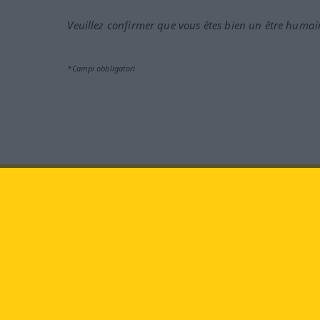
Veuillez confirmer que vous êtes bien un être humai
*Campi obbligatori
Vieni a farci visita al sito:
fa
Langenscheidt