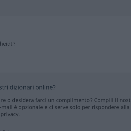
heidt?
tri dizionari online?
re o desidera farci un complimento? Compili il nos
e-mail è opzionale e ci serve solo per rispondere alla
 privacy.