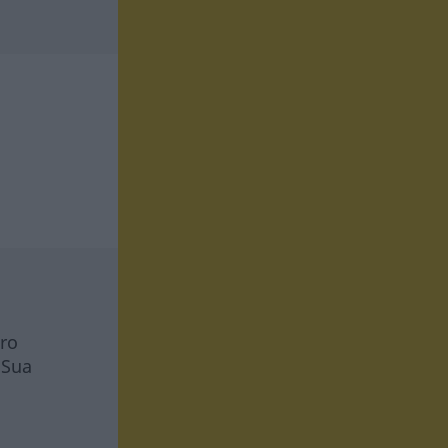
tro
 Sua