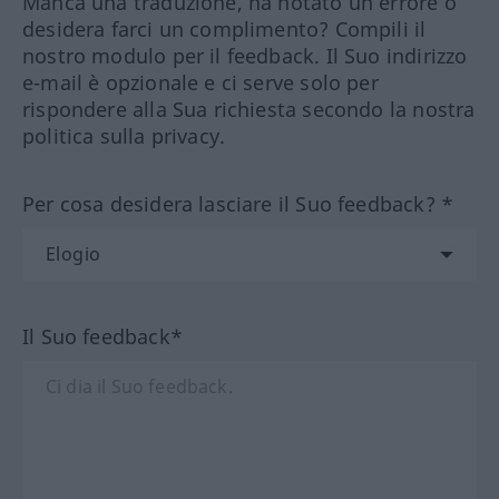
Manca una traduzione, ha notato un errore o
desidera farci un complimento? Compili il
nostro modulo per il feedback. Il Suo indirizzo
e-mail è opzionale e ci serve solo per
rispondere alla Sua richiesta secondo la nostra
politica sulla privacy.
Per cosa desidera lasciare il Suo feedback? *
Il Suo feedback*