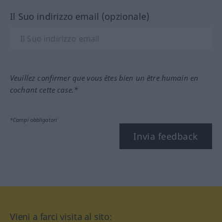
Il Suo indirizzo email (opzionale)
Veuillez confirmer que vous êtes bien un être humain en
cochant cette case.*
*Campi obbligatori
Invia feedback
Vieni a farci visita al sito: