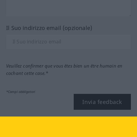
Il Suo indirizzo email (opzionale)
Veuillez confirmer que vous êtes bien un être humain en
cochant cette case.*
*Campi obbligatori
Invia feedback