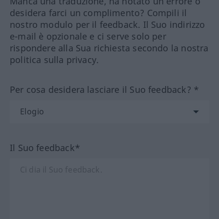
Manca una traduzione, ha notato un errore o
desidera farci un complimento? Compili il
nostro modulo per il feedback. Il Suo indirizzo
e-mail è opzionale e ci serve solo per
rispondere alla Sua richiesta secondo la nostra
politica sulla privacy.
Per cosa desidera lasciare il Suo feedback? *
Il Suo feedback*